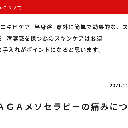
みについて
のニキビケア
半身浴
意外に簡単で効果的な、
る
清潔感を保つ為のスキンケアは必須
お手入れがポイントになると思います。
2021.11
ＡＧＡメソセラピーの痛みに