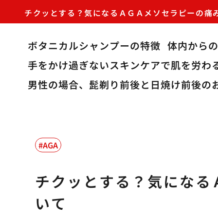
チクッとする？気になるＡＧＡメソセラピーの痛
ボタニカルシャンプーの特徴
体内から
手をかけ過ぎないスキンケアで肌を労わ
男性の場合、髭剃り前後と日焼け前後の
AGA
チクッとする？気になる
いて