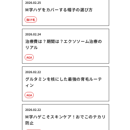
2026.02.25
M字ハゲをカバーする帽子の選び方
抜け毛
2026.02.24
治療費は？期間は？エクソソーム治療の
リアル
AGA
2026.02.22
グルタミンを核にした最強の育毛ルーテ
ィン
AGA
2026.02.22
M字ハゲこそスキンケア！おでこのテカリ
防止