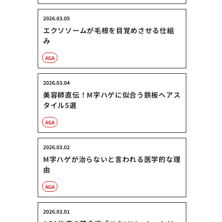
2026.03.05
エクソソームが毛根を目覚めさせる仕組
み
AGA
2026.03.04
美容師直伝！M字ハゲに似合う鉄板ヘアス
タイル5選
AGA
2026.03.02
M字ハゲが治らないと言われる医学的な理
由
AGA
2026.03.01