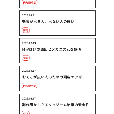
円形脱毛症
2026.02.21
効果が出る人、出ない人の違い
薄毛
2026.02.19
M字はげの原因とメカニズムを解明
薄毛
2026.02.17
おでこが広い人のための頭皮ケア術
円形脱毛症
2026.02.17
副作用なし？エクソソーム治療の安全性
AGA