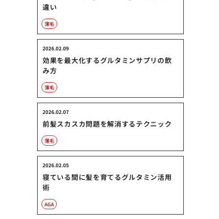
違い
薄毛
2026.02.09
効果を最大化するグルタミンサプリの飲
み方
薄毛
2026.02.07
前髪スカスカ問題を解消するテクニック
薄毛
2026.02.05
寝ている間に髪を育てるグルタミン活用
術
AGA