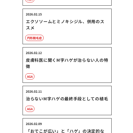
2026.02.15
エクソソームとミノキシジル、併用のス
スメ
円形脱毛症
2026.02.12
皮膚科医に聞くM字ハゲが治らない人の特
徴
AGA
2026.02.11
治らないM字ハゲの最終手段としての植毛
AGA
2026.02.09
「おでこが広い」と「ハゲ」の決定的な