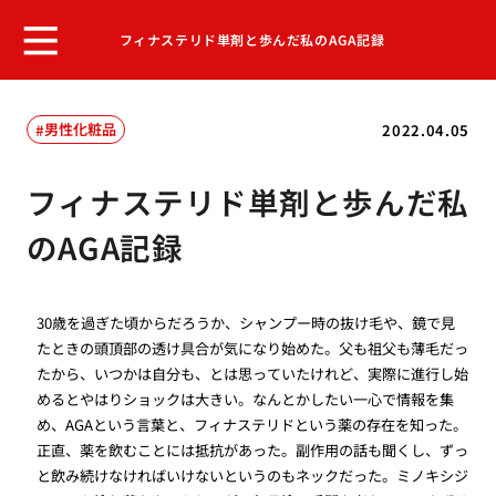
フィナステリド単剤と歩んだ私のAGA記録
男性化粧品
2022.04.05
フィナステリド単剤と歩んだ私
のAGA記録
30歳を過ぎた頃からだろうか、シャンプー時の抜け毛や、鏡で見
たときの頭頂部の透け具合が気になり始めた。父も祖父も薄毛だっ
たから、いつかは自分も、とは思っていたけれど、実際に進行し始
めるとやはりショックは大きい。なんとかしたい一心で情報を集
め、AGAという言葉と、フィナステリドという薬の存在を知った。
正直、薬を飲むことには抵抗があった。副作用の話も聞くし、ずっ
と飲み続けなければいけないというのもネックだった。ミノキシジ