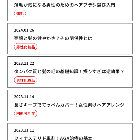
薄毛が気になる男性のためのヘアブラシ選び入門
薄毛
2024.01.26
亜鉛と髪の健やかさ？その関係性とは
男性化粧品
2023.11.22
タンパク質と髪の毛の基礎知識！摂りすぎは逆効果？
男性化粧品
2023.11.14
長さキープでてっぺんカバー！女性向けヘアアレンジ
円形脱毛症
2023.11.11
フィナステリド単剤！AGA治療の基本