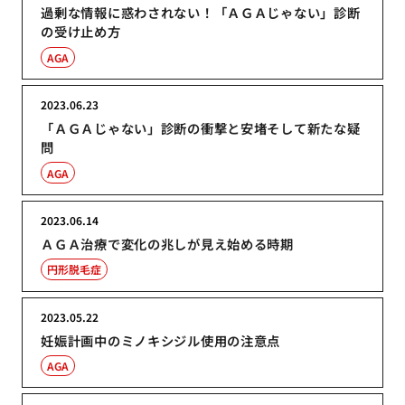
過剰な情報に惑わされない！「ＡＧＡじゃない」診断
の受け止め方
AGA
2023.06.23
「ＡＧＡじゃない」診断の衝撃と安堵そして新たな疑
問
AGA
2023.06.14
ＡＧＡ治療で変化の兆しが見え始める時期
円形脱毛症
2023.05.22
妊娠計画中のミノキシジル使用の注意点
AGA