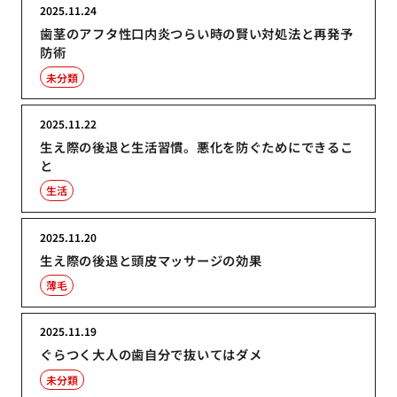
2025.11.24
歯茎のアフタ性口内炎つらい時の賢い対処法と再発予
防術
未分類
2025.11.22
生え際の後退と生活習慣。悪化を防ぐためにできるこ
と
生活
2025.11.20
生え際の後退と頭皮マッサージの効果
薄毛
2025.11.19
ぐらつく大人の歯自分で抜いてはダメ
未分類