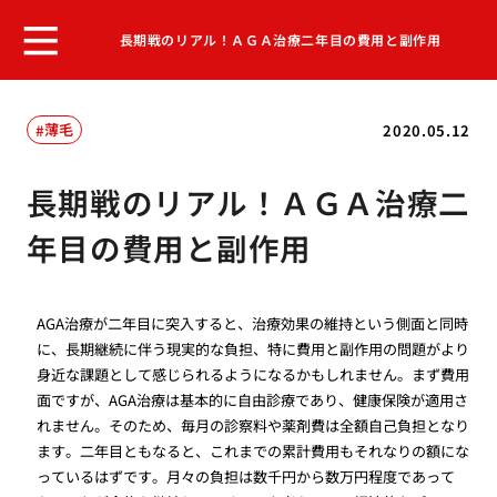
長期戦のリアル！ＡＧＡ治療二年目の費用と副作用
薄毛
2020.05.12
長期戦のリアル！ＡＧＡ治療二
年目の費用と副作用
AGA治療が二年目に突入すると、治療効果の維持という側面と同時
に、長期継続に伴う現実的な負担、特に費用と副作用の問題がより
身近な課題として感じられるようになるかもしれません。まず費用
面ですが、AGA治療は基本的に自由診療であり、健康保険が適用さ
れません。そのため、毎月の診察料や薬剤費は全額自己負担となり
ます。二年目ともなると、これまでの累計費用もそれなりの額にな
っているはずです。月々の負担は数千円から数万円程度であって