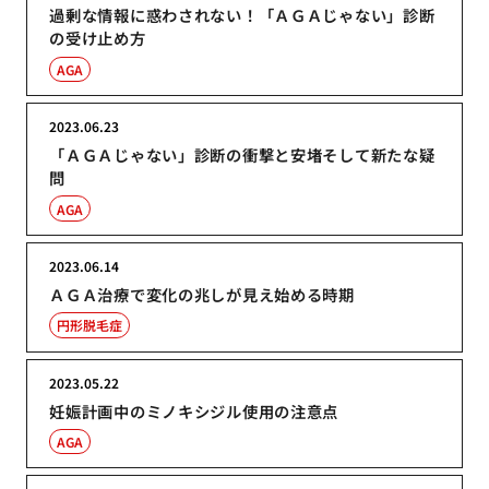
過剰な情報に惑わされない！「ＡＧＡじゃない」診断
の受け止め方
AGA
2023.06.23
「ＡＧＡじゃない」診断の衝撃と安堵そして新たな疑
問
AGA
2023.06.14
ＡＧＡ治療で変化の兆しが見え始める時期
円形脱毛症
2023.05.22
妊娠計画中のミノキシジル使用の注意点
AGA