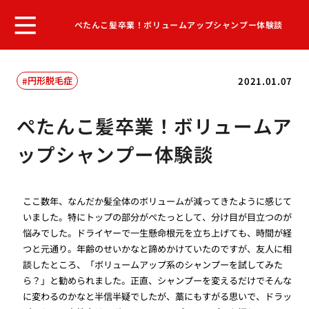
ぺたんこ髪卒業！ボリュームアップシャンプー体験談
円形脱毛症
2021.01.07
ぺたんこ髪卒業！ボリュームア
ップシャンプー体験談
ここ数年、なんだか髪全体のボリュームが減ってきたように感じて
いました。特にトップの部分がぺたっとして、分け目が目立つのが
悩みでした。ドライヤーで一生懸命根元を立ち上げても、時間が経
つと元通り。年齢のせいかなと諦めかけていたのですが、友人に相
談したところ、「ボリュームアップ系のシャンプーを試してみた
ら？」と勧められました。正直、シャンプーを変えるだけでそんな
に変わるのかなと半信半疑でしたが、藁にもすがる思いで、ドラッ