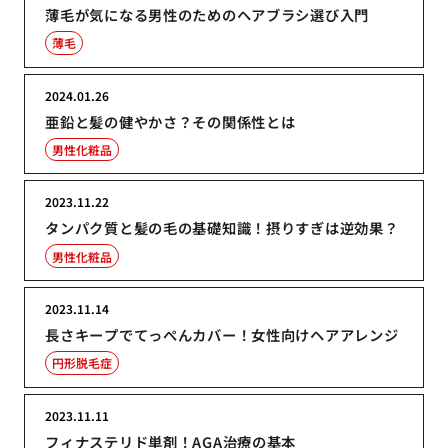
薄毛が気になる男性のためのヘアブラシ選び入門
薄毛
2024.01.26
亜鉛と髪の健やかさ？その関係性とは
男性化粧品
2023.11.22
タンパク質と髪の毛の基礎知識！摂りすぎは逆効果？
男性化粧品
2023.11.14
長さキープでてっぺんカバー！女性向けヘアアレンジ
円形脱毛症
2023.11.11
フィナステリド単剤！AGA治療の基本