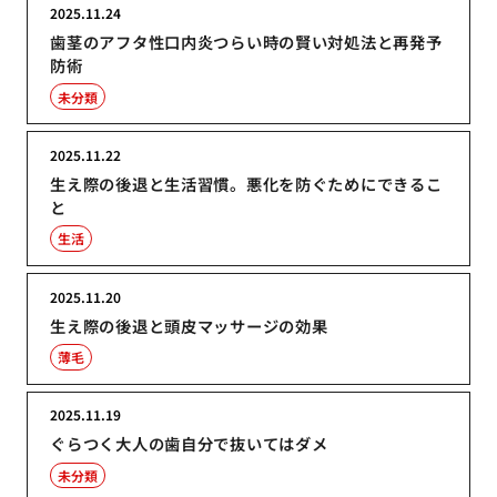
2025.11.24
歯茎のアフタ性口内炎つらい時の賢い対処法と再発予
防術
未分類
2025.11.22
生え際の後退と生活習慣。悪化を防ぐためにできるこ
と
生活
2025.11.20
生え際の後退と頭皮マッサージの効果
薄毛
2025.11.19
ぐらつく大人の歯自分で抜いてはダメ
未分類