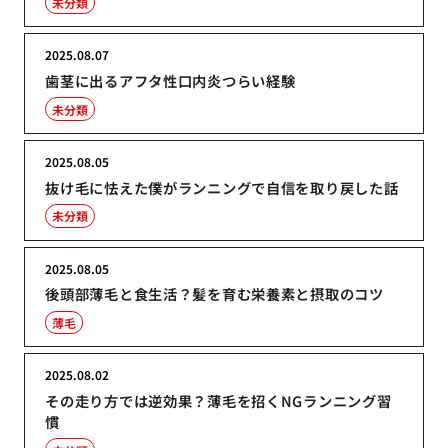
未分類
2025.08.07
歯茎に出るアフタ性口内炎つらい経験
未分類
2025.08.05
抜け毛に怯えた僕がランニングで自信を取り戻した話
未分類
2025.08.05
後頭部薄毛と食生活？髪を育む栄養素と摂取のコツ
薄毛
2025.08.02
その走り方では逆効果？薄毛を招くNGランニング習
慣