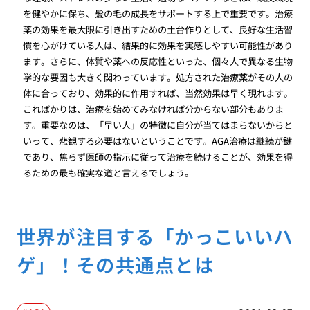
を健やかに保ち、髪の毛の成長をサポートする上で重要です。治療
薬の効果を最大限に引き出すための土台作りとして、良好な生活習
慣を心がけている人は、結果的に効果を実感しやすい可能性があり
ます。さらに、体質や薬への反応性といった、個々人で異なる生物
学的な要因も大きく関わっています。処方された治療薬がその人の
体に合っており、効果的に作用すれば、当然効果は早く現れます。
こればかりは、治療を始めてみなければ分からない部分もありま
す。重要なのは、「早い人」の特徴に自分が当てはまらないからと
いって、悲観する必要はないということです。AGA治療は継続が鍵
であり、焦らず医師の指示に従って治療を続けることが、効果を得
るための最も確実な道と言えるでしょう。
世界が注目する「かっこいいハ
ゲ」！その共通点とは