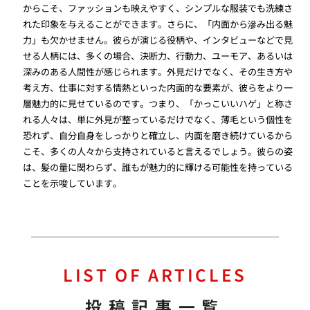
からこそ、ファッションも映えやすく、シンプルな服装でも洗練さ
れた印象を与えることができます。さらに、「内面から滲み出る魅
力」も欠かせません。彼らが演じる役柄や、インタビューなどで見
せる人柄には、多くの場合、決断力、行動力、ユーモア、あるいは
深みのある人間性が感じられます。外見だけでなく、その生き方や
考え方、仕事に対する情熱といった内面的な要素が、彼らをより一
層魅力的に見せているのです。つまり、「かっこいいハゲ」と称さ
れる人々は、単に外見が整っているだけでなく、薄毛という個性を
恐れず、自分自身をしっかりと確立し、内面を磨き続けているから
こそ、多くの人々から支持されていると言えるでしょう。彼らの姿
は、髪の量に関わらず、誰もが魅力的に輝ける可能性を持っている
ことを示唆しています。
LIST OF ARTICLES
投稿記事一覧