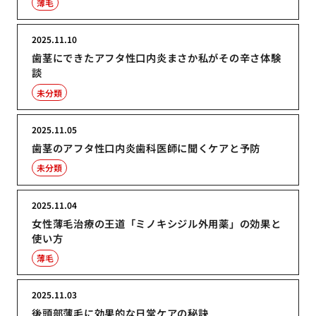
薄毛
2025.11.10
歯茎にできたアフタ性口内炎まさか私がその辛さ体験
談
未分類
2025.11.05
歯茎のアフタ性口内炎歯科医師に聞くケアと予防
未分類
2025.11.04
女性薄毛治療の王道「ミノキシジル外用薬」の効果と
使い方
薄毛
2025.11.03
後頭部薄毛に効果的な日常ケアの秘訣