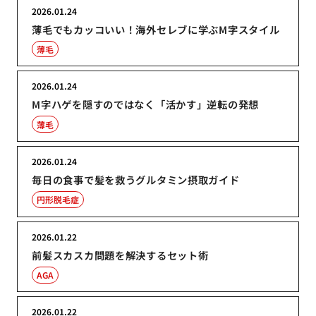
2026.01.24
薄毛でもカッコいい！海外セレブに学ぶM字スタイル
薄毛
2026.01.24
M字ハゲを隠すのではなく「活かす」逆転の発想
薄毛
2026.01.24
毎日の食事で髪を救うグルタミン摂取ガイド
円形脱毛症
2026.01.22
前髪スカスカ問題を解決するセット術
AGA
2026.01.22