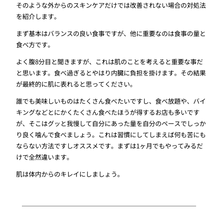
そのような外からのスキンケアだけでは改善されない場合の対処法
を紹介します。
まず基本はバランスの良い食事ですが、他に重要なのは食事の量と
食べ方です。
よく腹8分目と聞きますが、これは肌のことを考えると重要な事だ
と思います。食べ過ぎるとやはり内臓に負担を掛けます。その結果
が最終的に肌に表れると思ってください。
誰でも美味しいものはたくさん食べたいですし、食べ放題や、バイ
キングなどとにかくたくさん食べたほうが得するお店も多いです
が、そこはグッと我慢して自分にあった量を自分のペースでしっか
り良く噛んで食べましょう。これは習慣にしてしまえば何も苦にも
ならない方法ですしオススメです。まずは1ヶ月でもやってみるだ
けで全然違います。
肌は体内からのキレイにしましょう。