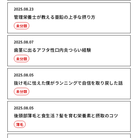
2025.08.23
管理栄養士が教える亜鉛の上手な摂り方
未分類
2025.08.07
歯茎に出るアフタ性口内炎つらい経験
未分類
2025.08.05
抜け毛に怯えた僕がランニングで自信を取り戻した話
未分類
2025.08.05
後頭部薄毛と食生活？髪を育む栄養素と摂取のコツ
薄毛