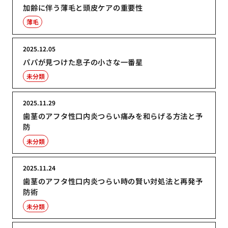
加齢に伴う薄毛と頭皮ケアの重要性
薄毛
2025.12.05
パパが見つけた息子の小さな一番星
未分類
2025.11.29
歯茎のアフタ性口内炎つらい痛みを和らげる方法と予
防
未分類
2025.11.24
歯茎のアフタ性口内炎つらい時の賢い対処法と再発予
防術
未分類