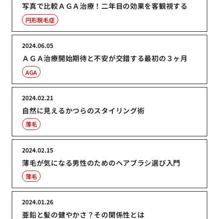
写真で比較ＡＧＡ治療！二年目の効果を客観視する
円形脱毛症
2024.06.05
ＡＧＡ治療開始期待と不安が交錯する最初の３ヶ月
AGA
2024.02.21
自然に見えるかつらのスタイリング術
薄毛
2024.02.15
薄毛が気になる男性のためのヘアブラシ選び入門
薄毛
2024.01.26
亜鉛と髪の健やかさ？その関係性とは