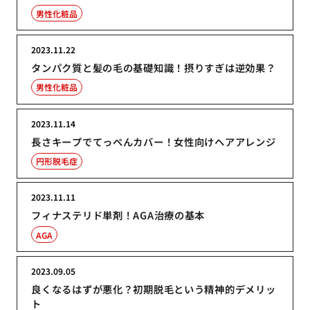
男性化粧品
2023.11.22
タンパク質と髪の毛の基礎知識！摂りすぎは逆効果？
男性化粧品
2023.11.14
長さキープでてっぺんカバー！女性向けヘアアレンジ
円形脱毛症
2023.11.11
フィナステリド単剤！AGA治療の基本
AGA
2023.09.05
良くなるはずが悪化？初期脱毛という精神的デメリッ
ト