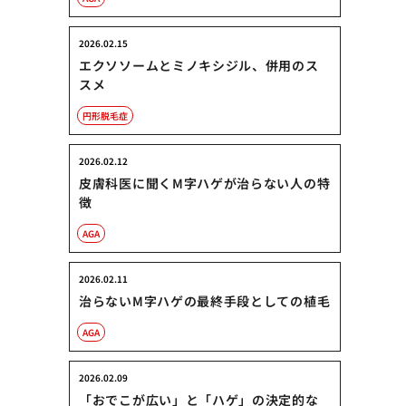
2026.02.15
エクソソームとミノキシジル、併用のス
スメ
円形脱毛症
2026.02.12
皮膚科医に聞くM字ハゲが治らない人の特
徴
AGA
2026.02.11
治らないM字ハゲの最終手段としての植毛
AGA
2026.02.09
「おでこが広い」と「ハゲ」の決定的な