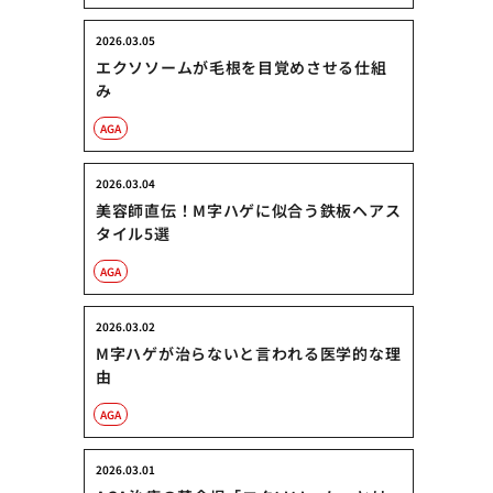
2026.03.05
エクソソームが毛根を目覚めさせる仕組
み
AGA
2026.03.04
美容師直伝！M字ハゲに似合う鉄板ヘアス
タイル5選
AGA
2026.03.02
M字ハゲが治らないと言われる医学的な理
由
AGA
2026.03.01