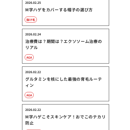
2026.02.25
M字ハゲをカバーする帽子の選び方
抜け毛
2026.02.24
治療費は？期間は？エクソソーム治療の
リアル
AGA
2026.02.22
グルタミンを核にした最強の育毛ルーテ
ィン
AGA
2026.02.22
M字ハゲこそスキンケア！おでこのテカリ
防止