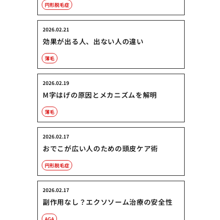
円形脱毛症
2026.02.21
効果が出る人、出ない人の違い
薄毛
2026.02.19
M字はげの原因とメカニズムを解明
薄毛
2026.02.17
おでこが広い人のための頭皮ケア術
円形脱毛症
2026.02.17
副作用なし？エクソソーム治療の安全性
AGA