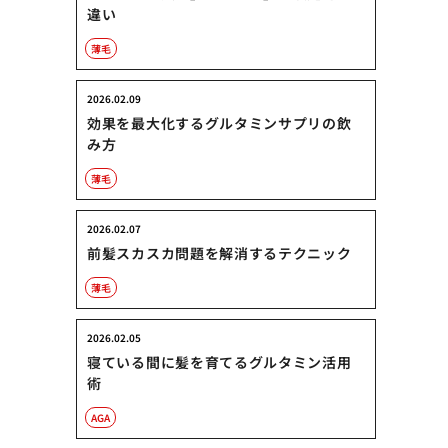
違い
薄毛
2026.02.09
効果を最大化するグルタミンサプリの飲
み方
薄毛
2026.02.07
前髪スカスカ問題を解消するテクニック
薄毛
2026.02.05
寝ている間に髪を育てるグルタミン活用
術
AGA