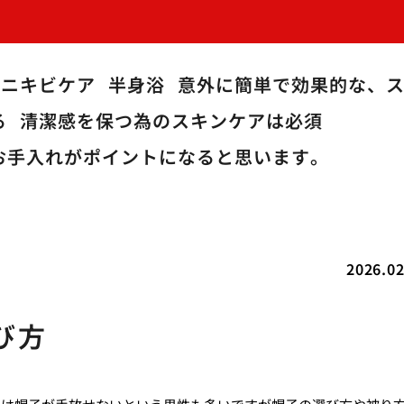
のニキビケア
半身浴
意外に簡単で効果的な、
る
清潔感を保つ為のスキンケアは必須
お手入れがポイントになると思います。
2026.02
び方