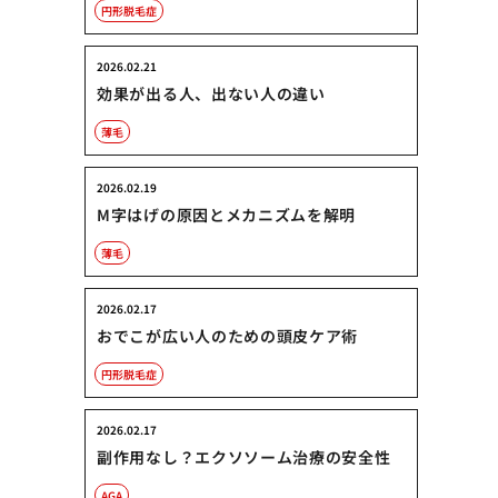
円形脱毛症
2026.02.21
効果が出る人、出ない人の違い
薄毛
2026.02.19
M字はげの原因とメカニズムを解明
薄毛
2026.02.17
おでこが広い人のための頭皮ケア術
円形脱毛症
2026.02.17
副作用なし？エクソソーム治療の安全性
AGA