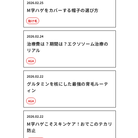
2026.02.25
M字ハゲをカバーする帽子の選び方
抜け毛
2026.02.24
治療費は？期間は？エクソソーム治療の
リアル
AGA
2026.02.22
グルタミンを核にした最強の育毛ルーテ
ィン
AGA
2026.02.22
M字ハゲこそスキンケア！おでこのテカリ
防止