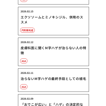
2026.02.15
エクソソームとミノキシジル、併用のス
スメ
円形脱毛症
2026.02.12
皮膚科医に聞くM字ハゲが治らない人の特
徴
AGA
2026.02.11
治らないM字ハゲの最終手段としての植毛
AGA
2026.02.09
「おでこが広い」と「ハゲ」の決定的な