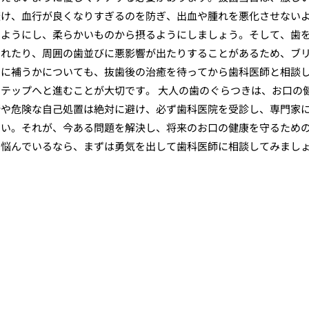
避け、血行が良くなりすぎるのを防ぎ、出血や腫れを悪化させない
るようにし、柔らかいものから摂るようにしましょう。そして、歯
ずれたり、周囲の歯並びに悪影響が出たりすることがあるため、ブ
うに補うかについても、抜歯後の治癒を待ってから歯科医師と相談
テップへと進むことが大切です。 大人の歯のぐらつきは、お口の
断や危険な自己処置は絶対に避け、必ず歯科医院を受診し、専門家
さい。それが、今ある問題を解決し、将来のお口の健康を守るため
で悩んでいるなら、まずは勇気を出して歯科医師に相談してみまし