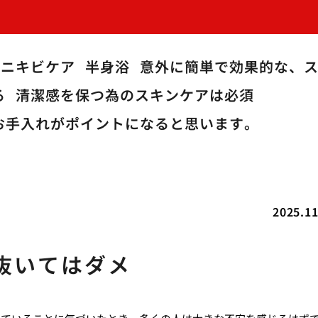
のニキビケア
半身浴
意外に簡単で効果的な、
る
清潔感を保つ為のスキンケアは必須
お手入れがポイントになると思います。
2025.11
抜いてはダメ