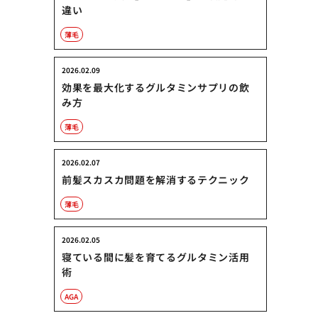
違い
薄毛
2026.02.09
効果を最大化するグルタミンサプリの飲
み方
薄毛
2026.02.07
前髪スカスカ問題を解消するテクニック
薄毛
2026.02.05
寝ている間に髪を育てるグルタミン活用
術
AGA