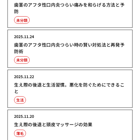
歯茎のアフタ性口内炎つらい痛みを和らげる方法と予
防
未分類
2025.11.24
歯茎のアフタ性口内炎つらい時の賢い対処法と再発予
防術
未分類
2025.11.22
生え際の後退と生活習慣。悪化を防ぐためにできるこ
と
生活
2025.11.20
生え際の後退と頭皮マッサージの効果
薄毛