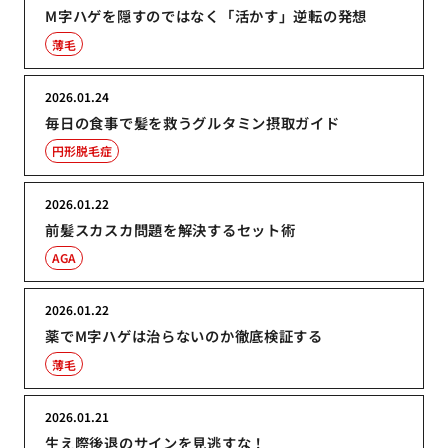
M字ハゲを隠すのではなく「活かす」逆転の発想
薄毛
2026.01.24
毎日の食事で髪を救うグルタミン摂取ガイド
円形脱毛症
2026.01.22
前髪スカスカ問題を解決するセット術
AGA
2026.01.22
薬でM字ハゲは治らないのか徹底検証する
薄毛
2026.01.21
生え際後退のサインを見逃すな！