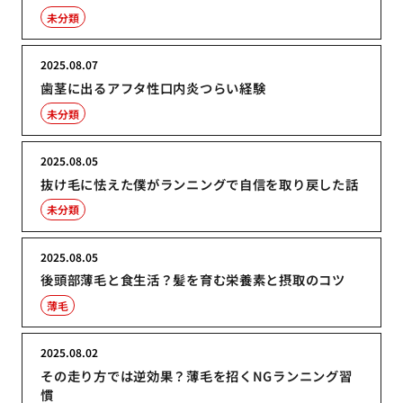
未分類
2025.08.07
歯茎に出るアフタ性口内炎つらい経験
未分類
2025.08.05
抜け毛に怯えた僕がランニングで自信を取り戻した話
未分類
2025.08.05
後頭部薄毛と食生活？髪を育む栄養素と摂取のコツ
薄毛
2025.08.02
その走り方では逆効果？薄毛を招くNGランニング習
慣