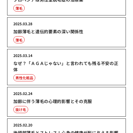
薄毛
2025.03.28
加齢薄毛と遺伝的要素の深い関係性
薄毛
2025.03.14
なぜ？「ＡＧＡじゃない」と言われても残る不安の正
体
男性化粧品
2025.02.24
加齢に伴う薄毛の心理的影響とその克服
抜け毛
2025.02.20
後頭部薄毛とストレス！心身の健康が髪に与える影響