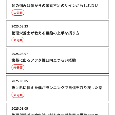
髪の悩みは体からの栄養不足のサインかもしれない
未分類
2025.08.23
管理栄養士が教える亜鉛の上手な摂り方
未分類
2025.08.07
歯茎に出るアフタ性口内炎つらい経験
未分類
2025.08.05
抜け毛に怯えた僕がランニングで自信を取り戻した話
未分類
2025.08.05
後頭部薄毛と食生活？髪を育む栄養素と摂取のコツ