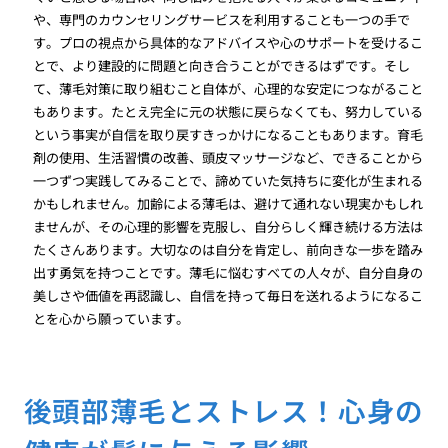
や、専門のカウンセリングサービスを利用することも一つの手で
す。プロの視点から具体的なアドバイスや心のサポートを受けるこ
とで、より建設的に問題と向き合うことができるはずです。そし
て、薄毛対策に取り組むこと自体が、心理的な安定につながること
もあります。たとえ完全に元の状態に戻らなくても、努力している
という事実が自信を取り戻すきっかけになることもあります。育毛
剤の使用、生活習慣の改善、頭皮マッサージなど、できることから
一つずつ実践してみることで、諦めていた気持ちに変化が生まれる
かもしれません。加齢による薄毛は、避けて通れない現実かもしれ
ませんが、その心理的影響を克服し、自分らしく輝き続ける方法は
たくさんあります。大切なのは自分を肯定し、前向きな一歩を踏み
出す勇気を持つことです。薄毛に悩むすべての人々が、自分自身の
美しさや価値を再認識し、自信を持って毎日を送れるようになるこ
とを心から願っています。
後頭部薄毛とストレス！心身の