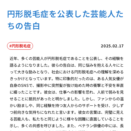
円形脱毛症を公表した芸能人た
ちの告白
円形脱毛症
2025.02.17
近年、多くの芸能人が円形脱毛症であることを公表し、その経験を
語るようになりました。彼らの告白は、同じ悩みを抱える人々にと
って大きな励みとなり、社会における円形脱毛症への理解を深める
きっかけとなっています。特に印象的だったのは、ある人気女優が
自身のSNSで、撮影中に突然髪が抜け始めた時の衝撃と不安を率直
に綴ったことです。彼女は、仕事への影響を恐れ、人前で弱みを見
せることに抵抗があったと明かしました。しかし、ファンからの温
かい励ましや、同じ経験を持つ友人からのサポートを受け、少しず
つ前向きな気持ちになれたと言います。彼女の言葉は、完璧に見え
る芸能人も、私たちと同じように様々な困難に直面していることを
示し、多くの共感を呼びました。また、ベテラン俳優の中には、長