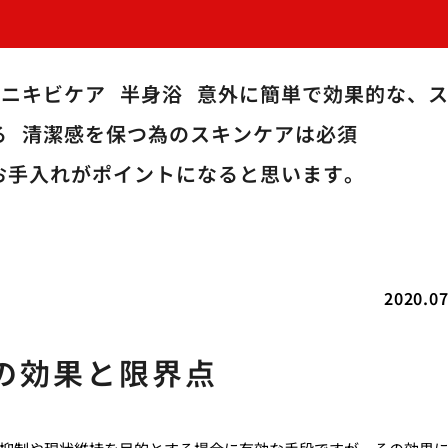
のニキビケア
半身浴
意外に簡単で効果的な、
る
清潔感を保つ為のスキンケアは必須
お手入れがポイントになると思います。
2020.07
の効果と限界点