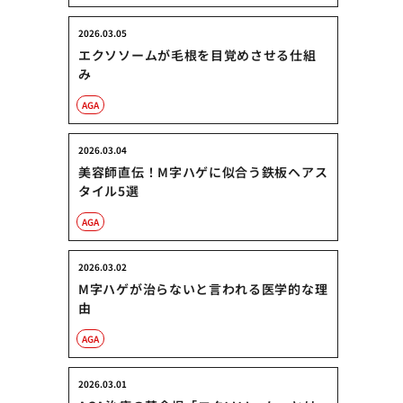
2026.03.05
エクソソームが毛根を目覚めさせる仕組
み
AGA
2026.03.04
美容師直伝！M字ハゲに似合う鉄板ヘアス
タイル5選
AGA
2026.03.02
M字ハゲが治らないと言われる医学的な理
由
AGA
2026.03.01