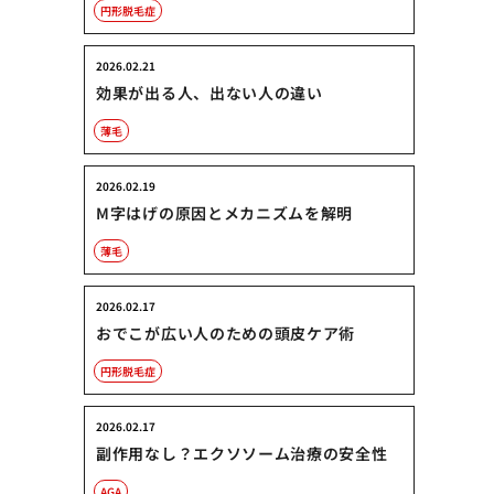
円形脱毛症
2026.02.21
効果が出る人、出ない人の違い
薄毛
2026.02.19
M字はげの原因とメカニズムを解明
薄毛
2026.02.17
おでこが広い人のための頭皮ケア術
円形脱毛症
2026.02.17
副作用なし？エクソソーム治療の安全性
AGA