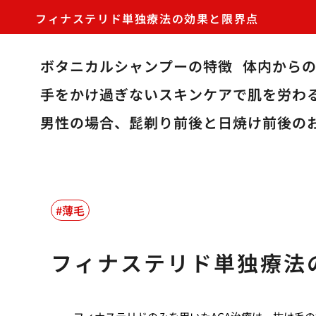
フィナステリド単独療法の効果と限界点
ボタニカルシャンプーの特徴
体内から
手をかけ過ぎないスキンケアで肌を労わ
男性の場合、髭剃り前後と日焼け前後の
薄毛
フィナステリド単独療法