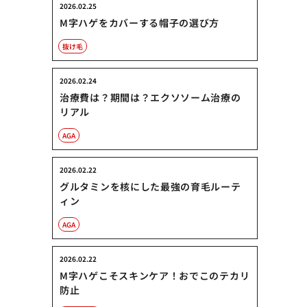
2026.02.25
M字ハゲをカバーする帽子の選び方
抜け毛
2026.02.24
治療費は？期間は？エクソソーム治療の
リアル
AGA
2026.02.22
グルタミンを核にした最強の育毛ルーテ
ィン
AGA
2026.02.22
M字ハゲこそスキンケア！おでこのテカリ
防止