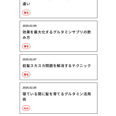
違い
薄毛
2026.02.09
効果を最大化するグルタミンサプリの飲
み方
薄毛
2026.02.07
前髪スカスカ問題を解消するテクニック
薄毛
2026.02.05
寝ている間に髪を育てるグルタミン活用
術
AGA