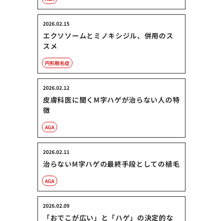
2026.02.15
エクソソームとミノキシジル、併用のス
スメ
円形脱毛症
2026.02.12
皮膚科医に聞くM字ハゲが治らない人の特
徴
AGA
2026.02.11
治らないM字ハゲの最終手段としての植毛
AGA
2026.02.09
「おでこが広い」と「ハゲ」の決定的な