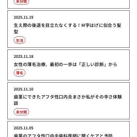
未分類
2025.11.19
生え際の後退を目立たなくする！M字はげに似合う髪
型
生活
2025.11.18
女性の薄毛治療、最初の一歩は「正しい診断」から
薄毛
2025.11.10
歯茎にできたアフタ性口内炎まさか私がその辛さ体験
談
未分類
2025.11.05
歯茎のアフタ性口内炎歯科医師に聞くケアと予防