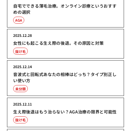
自宅でできる薄毛治療。オンライン診療というおすす
めの選択
AGA
2025.12.28
女性にも起こる生え際の後退。その原因と対策
抜け毛
2025.12.14
音波式と回転式あなたの相棒はどっち？タイプ別正し
い使い方
未分類
2025.12.11
生え際後退はもう治らない？AGA治療の限界と可能性
抜け毛