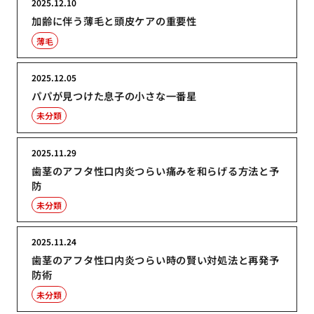
2025.12.10
加齢に伴う薄毛と頭皮ケアの重要性
薄毛
2025.12.05
パパが見つけた息子の小さな一番星
未分類
2025.11.29
歯茎のアフタ性口内炎つらい痛みを和らげる方法と予
防
未分類
2025.11.24
歯茎のアフタ性口内炎つらい時の賢い対処法と再発予
防術
未分類