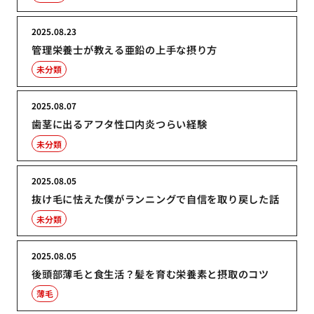
2025.08.23
管理栄養士が教える亜鉛の上手な摂り方
未分類
2025.08.07
歯茎に出るアフタ性口内炎つらい経験
未分類
2025.08.05
抜け毛に怯えた僕がランニングで自信を取り戻した話
未分類
2025.08.05
後頭部薄毛と食生活？髪を育む栄養素と摂取のコツ
薄毛