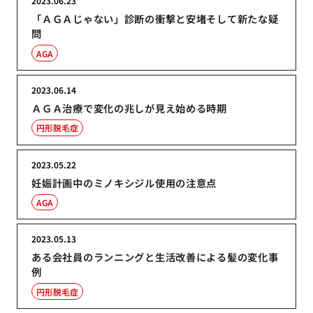
2023.06.23
「ＡＧＡじゃない」診断の衝撃と安堵そして新たな疑
問
AGA
2023.06.14
ＡＧＡ治療で変化の兆しが見え始める時期
円形脱毛症
2023.05.22
妊娠計画中のミノキシジル使用の注意点
AGA
2023.05.13
ある会社員のランニングと生活改善による髪の変化事
例
円形脱毛症