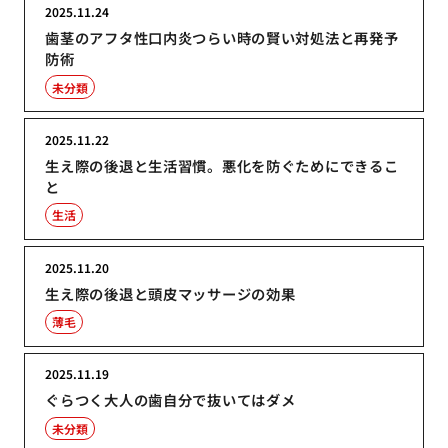
2025.11.24
歯茎のアフタ性口内炎つらい時の賢い対処法と再発予
防術
未分類
2025.11.22
生え際の後退と生活習慣。悪化を防ぐためにできるこ
と
生活
2025.11.20
生え際の後退と頭皮マッサージの効果
薄毛
2025.11.19
ぐらつく大人の歯自分で抜いてはダメ
未分類