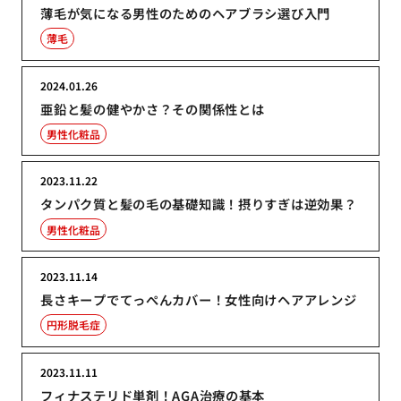
薄毛が気になる男性のためのヘアブラシ選び入門
薄毛
2024.01.26
亜鉛と髪の健やかさ？その関係性とは
男性化粧品
2023.11.22
タンパク質と髪の毛の基礎知識！摂りすぎは逆効果？
男性化粧品
2023.11.14
長さキープでてっぺんカバー！女性向けヘアアレンジ
円形脱毛症
2023.11.11
フィナステリド単剤！AGA治療の基本