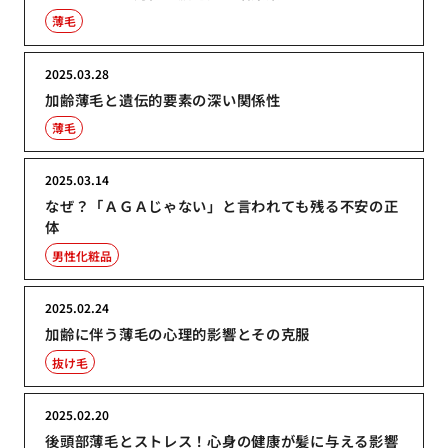
薄毛
2025.03.28
加齢薄毛と遺伝的要素の深い関係性
薄毛
2025.03.14
なぜ？「ＡＧＡじゃない」と言われても残る不安の正
体
男性化粧品
2025.02.24
加齢に伴う薄毛の心理的影響とその克服
抜け毛
2025.02.20
後頭部薄毛とストレス！心身の健康が髪に与える影響