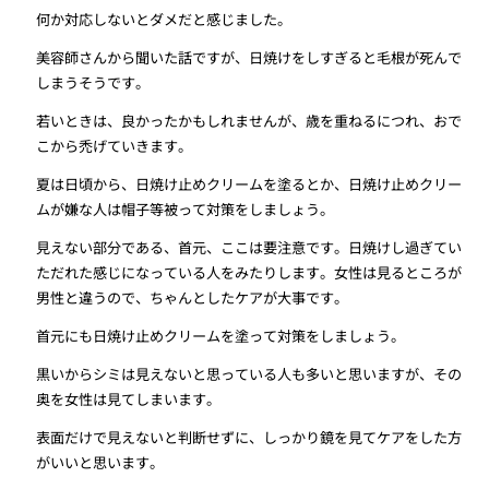
何か対応しないとダメだと感じました。
美容師さんから聞いた話ですが、日焼けをしすぎると毛根が死んで
しまうそうです。
若いときは、良かったかもしれませんが、歳を重ねるにつれ、おで
こから禿げていきます。
夏は日頃から、日焼け止めクリームを塗るとか、日焼け止めクリー
ムが嫌な人は帽子等被って対策をしましょう。
見えない部分である、首元、ここは要注意です。日焼けし過ぎてい
ただれた感じになっている人をみたりします。女性は見るところが
男性と違うので、ちゃんとしたケアが大事です。
首元にも日焼け止めクリームを塗って対策をしましょう。
黒いからシミは見えないと思っている人も多いと思いますが、その
奥を女性は見てしまいます。
表面だけで見えないと判断せずに、しっかり鏡を見てケアをした方
がいいと思います。