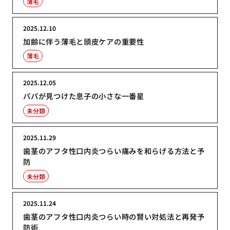
薄毛
2025.12.10
加齢に伴う薄毛と頭皮ケアの重要性
薄毛
2025.12.05
パパが見つけた息子の小さな一番星
未分類
2025.11.29
歯茎のアフタ性口内炎つらい痛みを和らげる方法と予
防
未分類
2025.11.24
歯茎のアフタ性口内炎つらい時の賢い対処法と再発予
防術