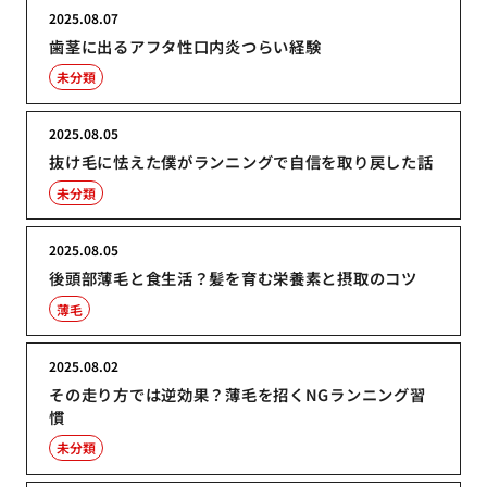
2025.08.07
歯茎に出るアフタ性口内炎つらい経験
未分類
2025.08.05
抜け毛に怯えた僕がランニングで自信を取り戻した話
未分類
2025.08.05
後頭部薄毛と食生活？髪を育む栄養素と摂取のコツ
薄毛
2025.08.02
その走り方では逆効果？薄毛を招くNGランニング習
慣
未分類