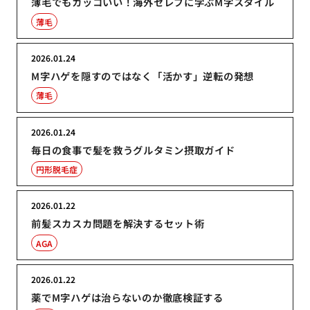
薄毛でもカッコいい！海外セレブに学ぶM字スタイル
薄毛
2026.01.24
M字ハゲを隠すのではなく「活かす」逆転の発想
薄毛
2026.01.24
毎日の食事で髪を救うグルタミン摂取ガイド
円形脱毛症
2026.01.22
前髪スカスカ問題を解決するセット術
AGA
2026.01.22
薬でM字ハゲは治らないのか徹底検証する