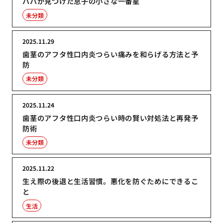
パパが見つけた息子の小さな一番星
未分類
2025.11.29
歯茎のアフタ性口内炎つらい痛みを和らげる方法と予
防
未分類
2025.11.24
歯茎のアフタ性口内炎つらい時の賢い対処法と再発予
防術
未分類
2025.11.22
生え際の後退と生活習慣。悪化を防ぐためにできるこ
と
生活