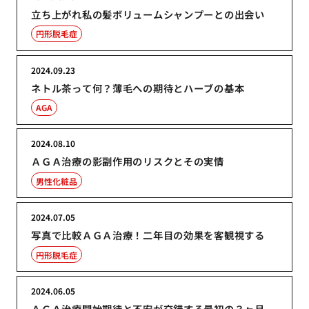
立ち上がれ私の髪ボリュームシャンプーとの出会い
円形脱毛症
2024.09.23
ネトル茶って何？薄毛への期待とハーブの基本
AGA
2024.08.10
ＡＧＡ治療の影副作用のリスクとその実情
男性化粧品
2024.07.05
写真で比較ＡＧＡ治療！二年目の効果を客観視する
円形脱毛症
2024.06.05
ＡＧＡ治療開始期待と不安が交錯する最初の３ヶ月