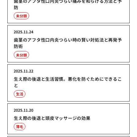
歯茎のアフタ性口内炎つらい痛みを和らげる方法と予
防
未分類
2025.11.24
歯茎のアフタ性口内炎つらい時の賢い対処法と再発予
防術
未分類
2025.11.22
生え際の後退と生活習慣。悪化を防ぐためにできるこ
と
生活
2025.11.20
生え際の後退と頭皮マッサージの効果
薄毛