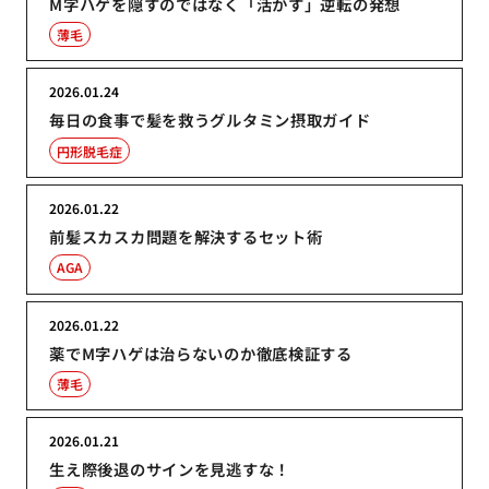
M字ハゲを隠すのではなく「活かす」逆転の発想
薄毛
2026.01.24
毎日の食事で髪を救うグルタミン摂取ガイド
円形脱毛症
2026.01.22
前髪スカスカ問題を解決するセット術
AGA
2026.01.22
薬でM字ハゲは治らないのか徹底検証する
薄毛
2026.01.21
生え際後退のサインを見逃すな！