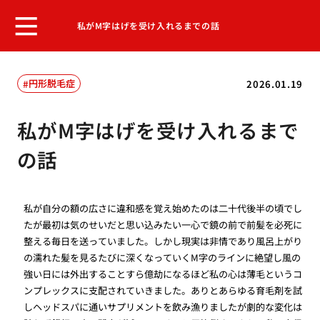
私がM字はげを受け入れるまでの話
円形脱毛症
2026.01.19
私がM字はげを受け入れるまで
の話
私が自分の額の広さに違和感を覚え始めたのは二十代後半の頃でし
たが最初は気のせいだと思い込みたい一心で鏡の前で前髪を必死に
整える毎日を送っていました。しかし現実は非情であり風呂上がり
の濡れた髪を見るたびに深くなっていくM字のラインに絶望し風の
強い日には外出することすら億劫になるほど私の心は薄毛というコ
ンプレックスに支配されていきました。ありとあらゆる育毛剤を試
しヘッドスパに通いサプリメントを飲み漁りましたが劇的な変化は