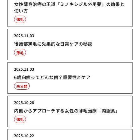
女性薄毛治療の王道「ミノキシジル外用薬」の効果と
使い方
薄毛
2025.11.03
後頭部薄毛に効果的な日常ケアの秘訣
薄毛
2025.11.03
6歳臼歯ってどんな歯？重要性とケア
未分類
2025.10.28
内側からアプローチする女性の薄毛治療「内服薬」
薄毛
2025.10.22