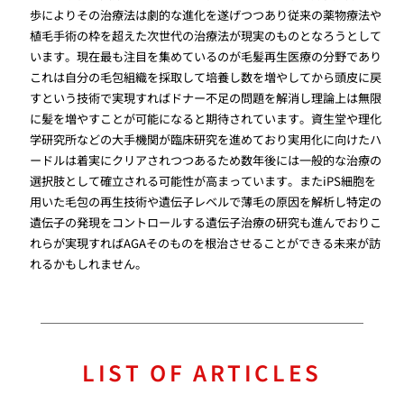
歩によりその治療法は劇的な進化を遂げつつあり従来の薬物療法や
植毛手術の枠を超えた次世代の治療法が現実のものとなろうとして
います。現在最も注目を集めているのが毛髪再生医療の分野であり
これは自分の毛包組織を採取して培養し数を増やしてから頭皮に戻
すという技術で実現すればドナー不足の問題を解消し理論上は無限
に髪を増やすことが可能になると期待されています。資生堂や理化
学研究所などの大手機関が臨床研究を進めており実用化に向けたハ
ードルは着実にクリアされつつあるため数年後には一般的な治療の
選択肢として確立される可能性が高まっています。またiPS細胞を
用いた毛包の再生技術や遺伝子レベルで薄毛の原因を解析し特定の
遺伝子の発現をコントロールする遺伝子治療の研究も進んでおりこ
れらが実現すればAGAそのものを根治させることができる未来が訪
れるかもしれません。
LIST OF ARTICLES