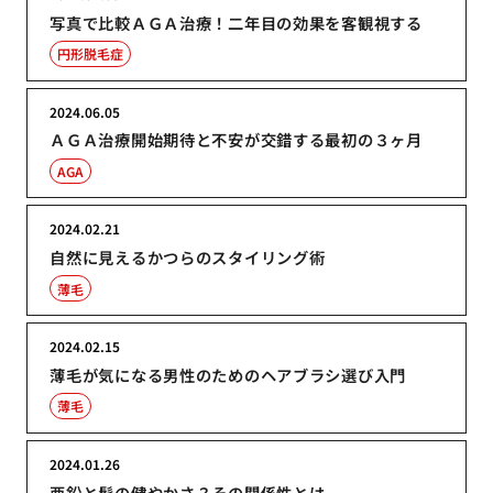
写真で比較ＡＧＡ治療！二年目の効果を客観視する
円形脱毛症
2024.06.05
ＡＧＡ治療開始期待と不安が交錯する最初の３ヶ月
AGA
2024.02.21
自然に見えるかつらのスタイリング術
薄毛
2024.02.15
薄毛が気になる男性のためのヘアブラシ選び入門
薄毛
2024.01.26
亜鉛と髪の健やかさ？その関係性とは