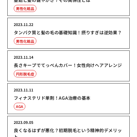
男性化粧品
2023.11.22
タンパク質と髪の毛の基礎知識！摂りすぎは逆効果？
男性化粧品
2023.11.14
長さキープでてっぺんカバー！女性向けヘアアレンジ
円形脱毛症
2023.11.11
フィナステリド単剤！AGA治療の基本
AGA
2023.09.05
良くなるはずが悪化？初期脱毛という精神的デメリッ
ト