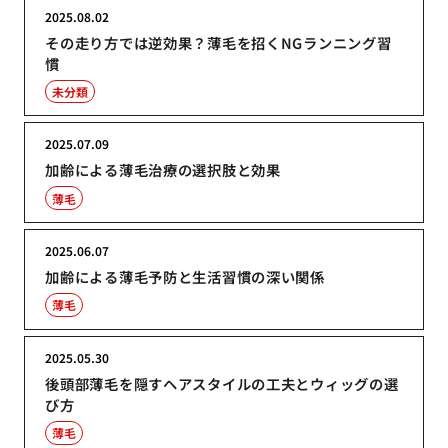
2025.08.02
その走り方では逆効果？薄毛を招くNGランニング習
慣
未分類
2025.07.09
加齢による薄毛治療の選択肢と効果
薄毛
2025.06.07
加齢による薄毛予防と生活習慣の深い関係
薄毛
2025.05.30
後頭部薄毛を隠すヘアスタイルの工夫とウィッグの選
び方
薄毛