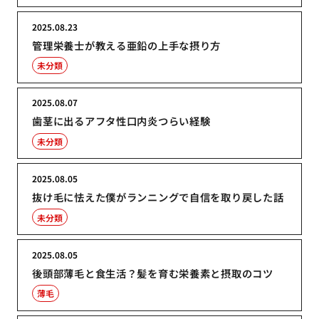
2025.08.23
管理栄養士が教える亜鉛の上手な摂り方
未分類
2025.08.07
歯茎に出るアフタ性口内炎つらい経験
未分類
2025.08.05
抜け毛に怯えた僕がランニングで自信を取り戻した話
未分類
2025.08.05
後頭部薄毛と食生活？髪を育む栄養素と摂取のコツ
薄毛