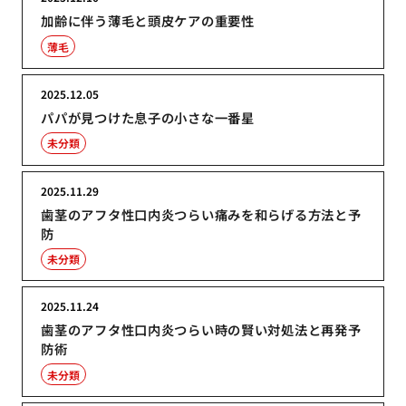
加齢に伴う薄毛と頭皮ケアの重要性
薄毛
2025.12.05
パパが見つけた息子の小さな一番星
未分類
2025.11.29
歯茎のアフタ性口内炎つらい痛みを和らげる方法と予
防
未分類
2025.11.24
歯茎のアフタ性口内炎つらい時の賢い対処法と再発予
防術
未分類