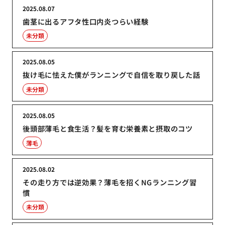
2025.08.07
歯茎に出るアフタ性口内炎つらい経験
未分類
2025.08.05
抜け毛に怯えた僕がランニングで自信を取り戻した話
未分類
2025.08.05
後頭部薄毛と食生活？髪を育む栄養素と摂取のコツ
薄毛
2025.08.02
その走り方では逆効果？薄毛を招くNGランニング習
慣
未分類