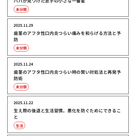
パパが見つけた息子の小さな一番星
未分類
2025.11.29
歯茎のアフタ性口内炎つらい痛みを和らげる方法と予
防
未分類
2025.11.24
歯茎のアフタ性口内炎つらい時の賢い対処法と再発予
防術
未分類
2025.11.22
生え際の後退と生活習慣。悪化を防ぐためにできるこ
と
生活