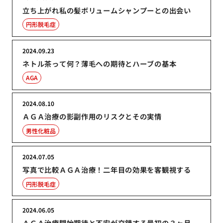
立ち上がれ私の髪ボリュームシャンプーとの出会い
円形脱毛症
2024.09.23
ネトル茶って何？薄毛への期待とハーブの基本
AGA
2024.08.10
ＡＧＡ治療の影副作用のリスクとその実情
男性化粧品
2024.07.05
写真で比較ＡＧＡ治療！二年目の効果を客観視する
円形脱毛症
2024.06.05
ＡＧＡ治療開始期待と不安が交錯する最初の３ヶ月