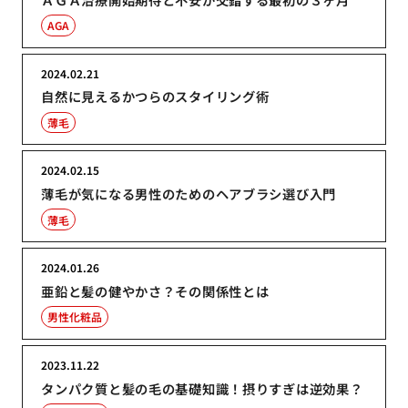
AGA
2024.02.21
自然に見えるかつらのスタイリング術
薄毛
2024.02.15
薄毛が気になる男性のためのヘアブラシ選び入門
薄毛
2024.01.26
亜鉛と髪の健やかさ？その関係性とは
男性化粧品
2023.11.22
タンパク質と髪の毛の基礎知識！摂りすぎは逆効果？