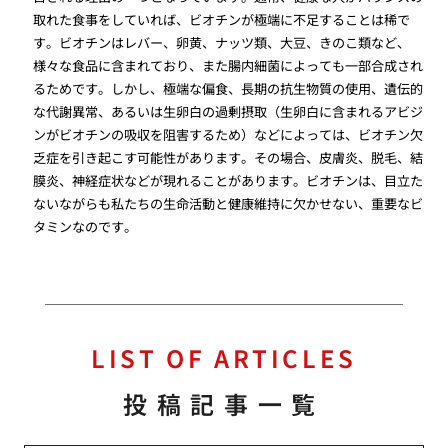
取れた食事をしていれば、ビオチンが極端に不足することは稀で
す。ビオチンはレバー、卵黄、ナッツ類、大豆、きのこ類など、
様々な食品に含まれており、また腸内細菌によっても一部合成され
るためです。しかし、極端な偏食、長期の抗生物質の使用、遺伝的
な代謝異常、あるいは生卵白の過剰摂取（生卵白に含まれるアビジ
ンがビオチンの吸収を阻害するため）などによっては、ビオチン欠
乏症を引き起こす可能性があります。その場合、皮膚炎、脱毛、結
膜炎、神経症状などが現れることがあります。ビオチンは、目立た
ないながらも私たちの生命活動と健康維持に欠かせない、重要なビ
タミンなのです。
LIST OF ARTICLES
投稿記事一覧