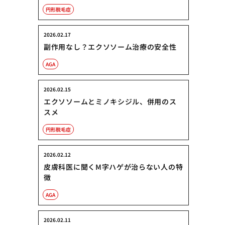
円形脱毛症
2026.02.17
副作用なし？エクソソーム治療の安全性
AGA
2026.02.15
エクソソームとミノキシジル、併用のス
スメ
円形脱毛症
2026.02.12
皮膚科医に聞くM字ハゲが治らない人の特
徴
AGA
2026.02.11