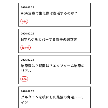
2026.02.25
AGA治療で生え際は復活するのか？
AGA
2026.02.25
M字ハゲをカバーする帽子の選び方
抜け毛
2026.02.24
治療費は？期間は？エクソソーム治療の
リアル
AGA
2026.02.22
グルタミンを核にした最強の育毛ルーテ
ィン