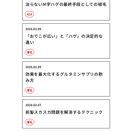
治らないM字ハゲの最終手段としての植毛
AGA
2026.02.09
「おでこが広い」と「ハゲ」の決定的な
違い
薄毛
2026.02.09
効果を最大化するグルタミンサプリの飲
み方
薄毛
2026.02.07
前髪スカスカ問題を解消するテクニック
薄毛