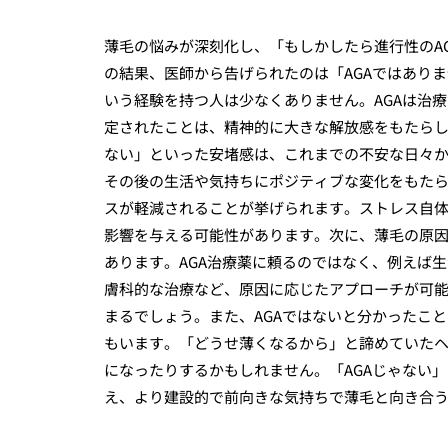
薄毛の悩みが深刻化し、「もしかしたら進行性のA
の結果、医師から告げられたのは「AGAではあり
いう経験を持つ人は少なくありません。AGAは治
定されたことは、精神的に大きな解放感をもたら
ない」といった安堵感は、これまでの不安な日々か
その後の生活や気持ちにポジティブな変化をもた
スが軽減されることが挙げられます。ストレス自
影響を与える可能性があります。次に、薄毛の原
あります。AGA治療薬に頼るのではなく、例えば
膚科的な治療など、原因に応じたアプローチが可
まるでしょう。また、AGAではないと分かったこ
もいます。「どうせ薄くなるから」と諦めていた
になったりするかもしれません。「AGAじゃない
え、より建設的で前向きな気持ちで薄毛と向き合