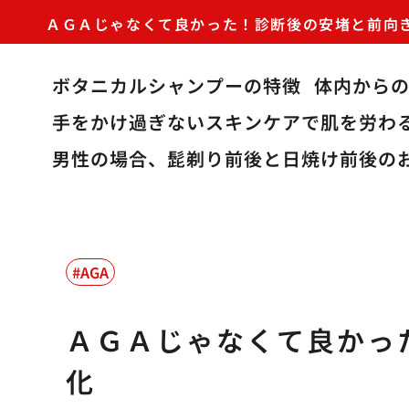
ＡＧＡじゃなくて良かった！診断後の安堵と前向
ボタニカルシャンプーの特徴
体内から
手をかけ過ぎないスキンケアで肌を労わ
男性の場合、髭剃り前後と日焼け前後の
AGA
ＡＧＡじゃなくて良かっ
化