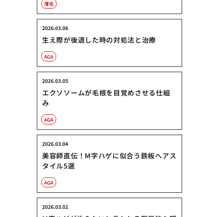
薄毛
2026.03.06
生え際が後退した時の対処法と治療
AGA
2026.03.05
エクソソームが毛根を目覚めさせる仕組
み
AGA
2026.03.04
美容師直伝！M字ハゲに似合う鉄板ヘアス
タイル5選
AGA
2026.03.02