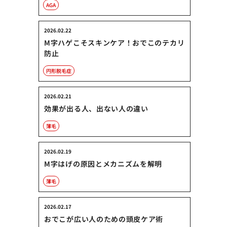
AGA
2026.02.22
M字ハゲこそスキンケア！おでこのテカリ
防止
円形脱毛症
2026.02.21
効果が出る人、出ない人の違い
薄毛
2026.02.19
M字はげの原因とメカニズムを解明
薄毛
2026.02.17
おでこが広い人のための頭皮ケア術