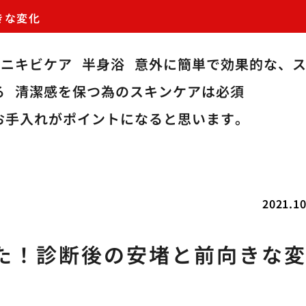
きな変化
のニキビケア
半身浴
意外に簡単で効果的な、
る
清潔感を保つ為のスキンケアは必須
お手入れがポイントになると思います。
2021.10
た！診断後の安堵と前向きな