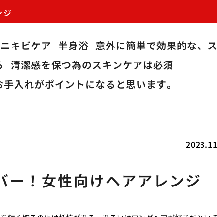
ンジ
のニキビケア
半身浴
意外に簡単で効果的な、
る
清潔感を保つ為のスキンケアは必須
お手入れがポイントになると思います。
2023.11
バー！女性向けヘアアレンジ