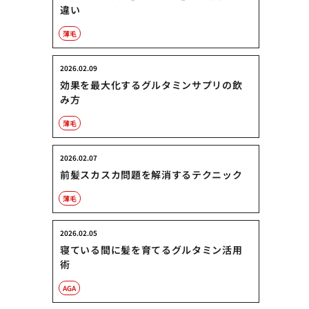
違い
薄毛
2026.02.09
効果を最大化するグルタミンサプリの飲
み方
薄毛
2026.02.07
前髪スカスカ問題を解消するテクニック
薄毛
2026.02.05
寝ている間に髪を育てるグルタミン活用
術
AGA