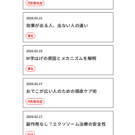
円形脱毛症
2026.02.21
効果が出る人、出ない人の違い
薄毛
2026.02.19
M字はげの原因とメカニズムを解明
薄毛
2026.02.17
おでこが広い人のための頭皮ケア術
円形脱毛症
2026.02.17
副作用なし？エクソソーム治療の安全性
AGA