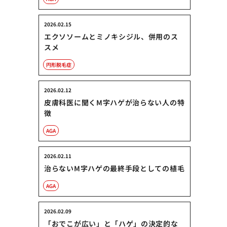
2026.02.15
エクソソームとミノキシジル、併用のス
スメ
円形脱毛症
2026.02.12
皮膚科医に聞くM字ハゲが治らない人の特
徴
AGA
2026.02.11
治らないM字ハゲの最終手段としての植毛
AGA
2026.02.09
「おでこが広い」と「ハゲ」の決定的な