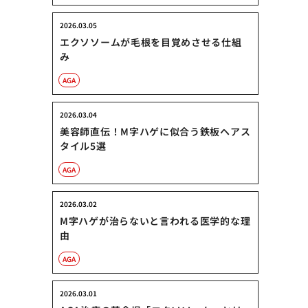
2026.03.05
エクソソームが毛根を目覚めさせる仕組
み
AGA
2026.03.04
美容師直伝！M字ハゲに似合う鉄板ヘアス
タイル5選
AGA
2026.03.02
M字ハゲが治らないと言われる医学的な理
由
AGA
2026.03.01