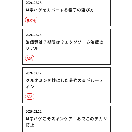
2026.02.25
M字ハゲをカバーする帽子の選び方
抜け毛
2026.02.24
治療費は？期間は？エクソソーム治療の
リアル
AGA
2026.02.22
グルタミンを核にした最強の育毛ルーテ
ィン
AGA
2026.02.22
M字ハゲこそスキンケア！おでこのテカリ
防止