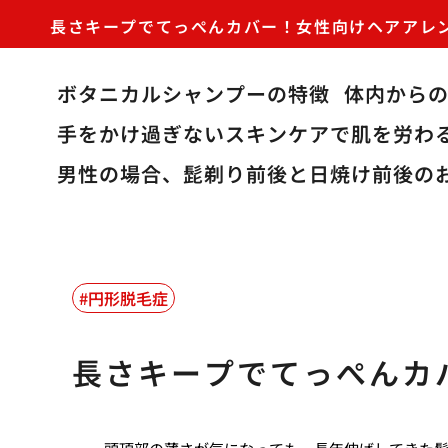
長さキープでてっぺんカバー！女性向けヘアアレ
ボタニカルシャンプーの特徴
体内から
手をかけ過ぎないスキンケアで肌を労わ
男性の場合、髭剃り前後と日焼け前後の
円形脱毛症
長さキープでてっぺんカ