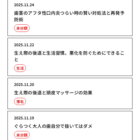
2025.11.24
歯茎のアフタ性口内炎つらい時の賢い対処法と再発予
防術
未分類
2025.11.22
生え際の後退と生活習慣。悪化を防ぐためにできるこ
と
生活
2025.11.20
生え際の後退と頭皮マッサージの効果
薄毛
2025.11.19
ぐらつく大人の歯自分で抜いてはダメ
未分類