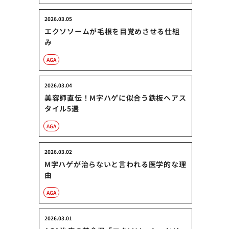
2026.03.05
エクソソームが毛根を目覚めさせる仕組
み
AGA
2026.03.04
美容師直伝！M字ハゲに似合う鉄板ヘアス
タイル5選
AGA
2026.03.02
M字ハゲが治らないと言われる医学的な理
由
AGA
2026.03.01