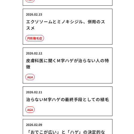
2026.02.15
エクソソームとミノキシジル、併用のス
スメ
円形脱毛症
2026.02.12
皮膚科医に聞くM字ハゲが治らない人の特
徴
AGA
2026.02.11
治らないM字ハゲの最終手段としての植毛
AGA
2026.02.09
「おでこが広い」と「ハゲ」の決定的な