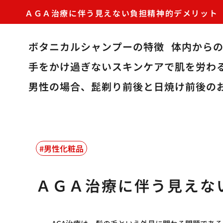
ＡＧＡ治療に伴う見えない負担精神的デメリット
ボタニカルシャンプーの特徴
体内から
手をかけ過ぎないスキンケアで肌を労わ
男性の場合、髭剃り前後と日焼け前後の
男性化粧品
ＡＧＡ治療に伴う見えな