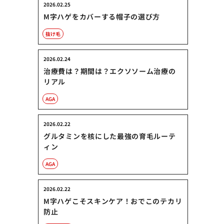
2026.02.25
M字ハゲをカバーする帽子の選び方
抜け毛
2026.02.24
治療費は？期間は？エクソソーム治療の
リアル
AGA
2026.02.22
グルタミンを核にした最強の育毛ルーテ
ィン
AGA
2026.02.22
M字ハゲこそスキンケア！おでこのテカリ
防止