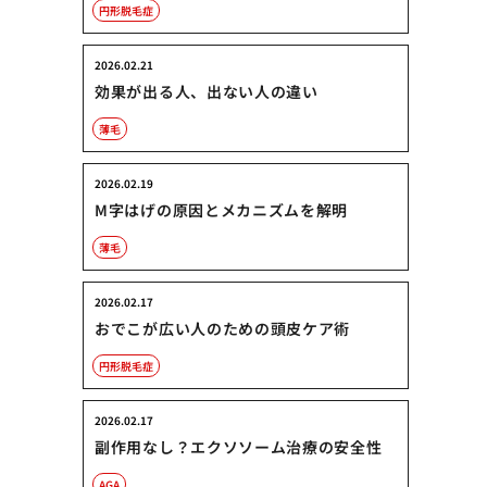
円形脱毛症
2026.02.21
効果が出る人、出ない人の違い
薄毛
2026.02.19
M字はげの原因とメカニズムを解明
薄毛
2026.02.17
おでこが広い人のための頭皮ケア術
円形脱毛症
2026.02.17
副作用なし？エクソソーム治療の安全性
AGA