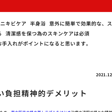
のニキビケア
半身浴
意外に簡単で効果的な、
る
清潔感を保つ為のスキンケアは必須
お手入れがポイントになると思います。
2021.12
い負担精神的デメリット