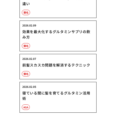
違い
薄毛
2026.02.09
効果を最大化するグルタミンサプリの飲
み方
薄毛
2026.02.07
前髪スカスカ問題を解消するテクニック
薄毛
2026.02.05
寝ている間に髪を育てるグルタミン活用
術
AGA