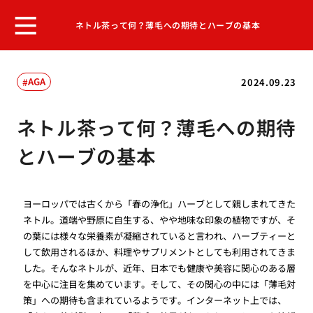
ネトル茶って何？薄毛への期待とハーブの基本
AGA
2024.09.23
ネトル茶って何？薄毛への期待
とハーブの基本
ヨーロッパでは古くから「春の浄化」ハーブとして親しまれてきた
ネトル。道端や野原に自生する、やや地味な印象の植物ですが、そ
の葉には様々な栄養素が凝縮されていると言われ、ハーブティーと
して飲用されるほか、料理やサプリメントとしても利用されてきま
した。そんなネトルが、近年、日本でも健康や美容に関心のある層
を中心に注目を集めています。そして、その関心の中には「薄毛対
策」への期待も含まれているようです。インターネット上では、