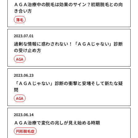
ＡＧＡ治療中の脱毛は効果のサイン？初期脱毛との向
き合い方
薄毛
2023.07.01
過剰な情報に惑わされない！「ＡＧＡじゃない」診断
の受け止め方
AGA
2023.06.23
「ＡＧＡじゃない」診断の衝撃と安堵そして新たな疑
問
AGA
2023.06.14
ＡＧＡ治療で変化の兆しが見え始める時期
円形脱毛症