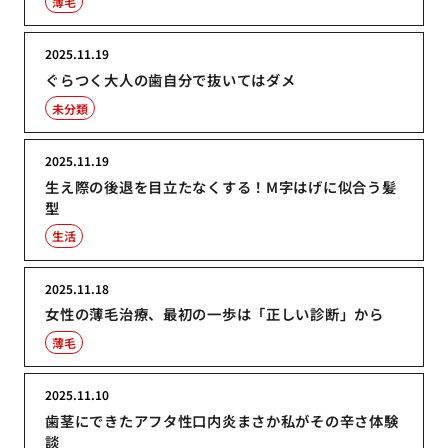
薄毛
2025.11.19
ぐらつく大人の歯自分で抜いてはダメ
未分類
2025.11.19
生え際の後退を目立たなくする！M字はげに似合う髪
型
生活
2025.11.18
女性の薄毛治療、最初の一歩は「正しい診断」から
薄毛
2025.11.10
歯茎にできたアフタ性口内炎まさか私がその辛さ体験
談