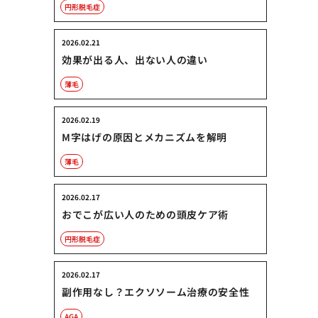
円形脱毛症
2026.02.21
効果が出る人、出ない人の違い
薄毛
2026.02.19
M字はげの原因とメカニズムを解明
薄毛
2026.02.17
おでこが広い人のための頭皮ケア術
円形脱毛症
2026.02.17
副作用なし？エクソソーム治療の安全性
AGA