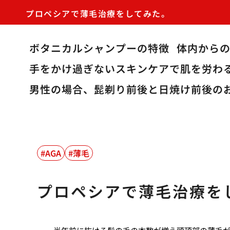
プロペシアで薄毛治療をしてみた。
ボタニカルシャンプーの特徴
体内から
手をかけ過ぎないスキンケアで肌を労わ
男性の場合、髭剃り前後と日焼け前後の
AGA
薄毛
プロペシアで薄毛治療を