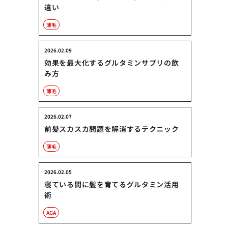
違い
薄毛
2026.02.09
効果を最大化するグルタミンサプリの飲
み方
薄毛
2026.02.07
前髪スカスカ問題を解消するテクニック
薄毛
2026.02.05
寝ている間に髪を育てるグルタミン活用
術
AGA