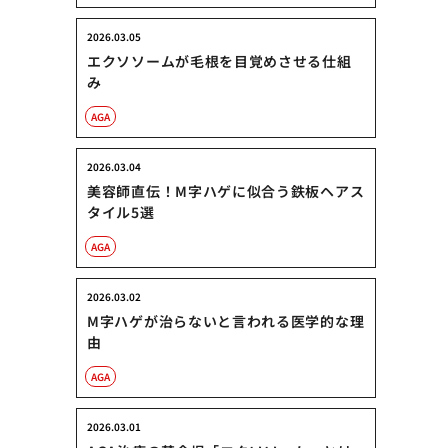
2026.03.05
エクソソームが毛根を目覚めさせる仕組
み
AGA
2026.03.04
美容師直伝！M字ハゲに似合う鉄板ヘアス
タイル5選
AGA
2026.03.02
M字ハゲが治らないと言われる医学的な理
由
AGA
2026.03.01