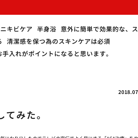
のニキビケア
半身浴
意外に簡単で効果的な、
る
清潔感を保つ為のスキンケアは必須
お手入れがポイントになると思います。
2018.07
してみた。