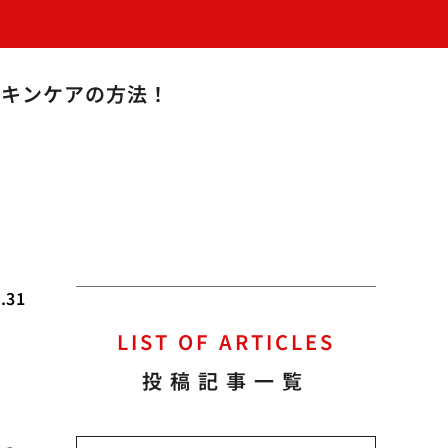
スキンケアの方法！
.31
LIST OF ARTICLES
投稿記事一覧