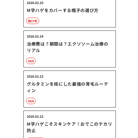
2026.02.25
M字ハゲをカバーする帽子の選び方
抜け毛
2026.02.24
治療費は？期間は？エクソソーム治療の
リアル
AGA
2026.02.22
グルタミンを核にした最強の育毛ルーテ
ィン
AGA
2026.02.22
M字ハゲこそスキンケア！おでこのテカリ
防止