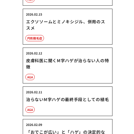
2026.02.15
エクソソームとミノキシジル、併用のス
スメ
円形脱毛症
2026.02.12
皮膚科医に聞くM字ハゲが治らない人の特
徴
AGA
2026.02.11
治らないM字ハゲの最終手段としての植毛
AGA
2026.02.09
「おでこが広い」と「ハゲ」の決定的な