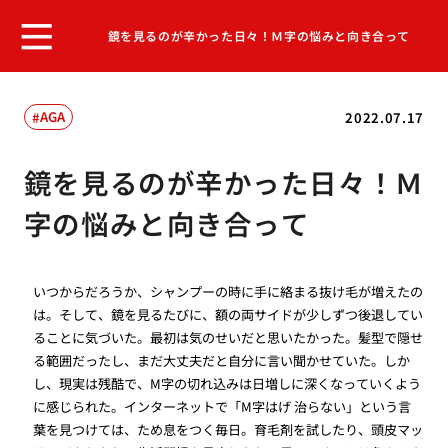
鏡を見るのが辛かった日々！Ｍ字の悩みと向き合って
AGA
2022.07.17
鏡を見るのが辛かった日々！Ｍ
字の悩みと向き合って
いつからだろうか、シャンプーの時に手に絡まる抜け毛が増えたの
は。そして、鏡を見るたびに、額の両サイドが少しずつ後退してい
ることに気づいた。最初は気のせいだと思いたかった。髪型で隠せ
る範囲だったし、まだ大丈夫だと自分に言い聞かせていた。しか
し、現実は残酷で、M字の切れ込みは日増しに深くなっていくよう
に感じられた。インターネットで「M字はげ 治らない」という言
葉を見つけては、ため息をつく毎日。育毛剤を試したり、頭皮マッ