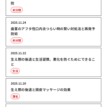
防
未分類
2025.11.24
歯茎のアフタ性口内炎つらい時の賢い対処法と再発予
防術
未分類
2025.11.22
生え際の後退と生活習慣。悪化を防ぐためにできるこ
と
生活
2025.11.20
生え際の後退と頭皮マッサージの効果
薄毛