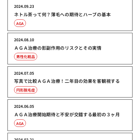
2024.09.23
ネトル茶って何？薄毛への期待とハーブの基本
AGA
2024.08.10
ＡＧＡ治療の影副作用のリスクとその実情
男性化粧品
2024.07.05
写真で比較ＡＧＡ治療！二年目の効果を客観視する
円形脱毛症
2024.06.05
ＡＧＡ治療開始期待と不安が交錯する最初の３ヶ月
AGA
2024.02.21