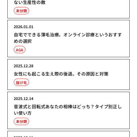
ない生産性の敵
未分類
2026.01.01
自宅でできる薄毛治療。オンライン診療というおすす
めの選択
AGA
2025.12.28
女性にも起こる生え際の後退。その原因と対策
抜け毛
2025.12.14
音波式と回転式あなたの相棒はどっち？タイプ別正し
い使い方
未分類