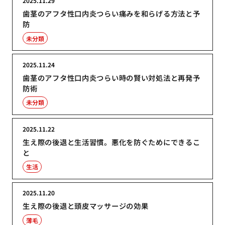
2025.11.29
歯茎のアフタ性口内炎つらい痛みを和らげる方法と予
防
未分類
2025.11.24
歯茎のアフタ性口内炎つらい時の賢い対処法と再発予
防術
未分類
2025.11.22
生え際の後退と生活習慣。悪化を防ぐためにできるこ
と
生活
2025.11.20
生え際の後退と頭皮マッサージの効果
薄毛