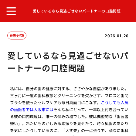
愛しているなら見過ごせないパートナーの口腔問題
未分類
2026.01.20
愛しているなら見過ごせないパ
ートナーの口腔問題
私には、自分の歯の健康に対する、ささやかな自信がありました。
三ヶ月に一度の歯科検診とクリーニングを欠かさず、フロスと歯間
ブラシを使ったセルフケアも毎日真面目にこなす。
こうしても人気
の歯医者では大阪市には
そんな私にとって、一年以上付き合ってい
る彼の口内環境は、唯一の悩みの種でした。彼は典型的な「歯医者
嫌い」。冷たいものがしみる素振りを見せたり、時々奥歯のあたり
を気にしたりしているのに、「大丈夫」の一点張りで、頑なに歯科