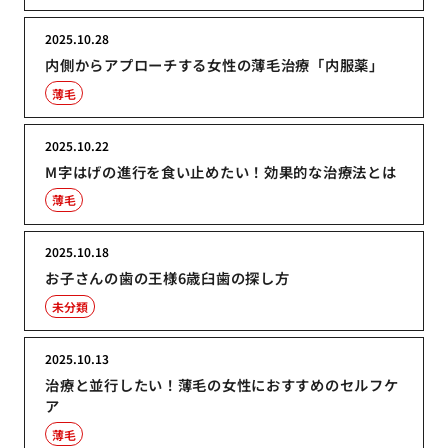
2025.10.28
内側からアプローチする女性の薄毛治療「内服薬」
薄毛
2025.10.22
M字はげの進行を食い止めたい！効果的な治療法とは
薄毛
2025.10.18
お子さんの歯の王様6歳臼歯の探し方
未分類
2025.10.13
治療と並行したい！薄毛の女性におすすめのセルフケ
ア
薄毛