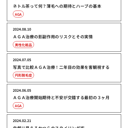
ネトル茶って何？薄毛への期待とハーブの基本
AGA
2024.08.10
ＡＧＡ治療の影副作用のリスクとその実情
男性化粧品
2024.07.05
写真で比較ＡＧＡ治療！二年目の効果を客観視する
円形脱毛症
2024.06.05
ＡＧＡ治療開始期待と不安が交錯する最初の３ヶ月
AGA
2024.02.21
自然に見えるかつらのスタイリング術