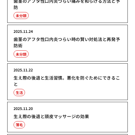
歯茎のアフタ性口内炎つらい痛みを和らげる方法と予
防
未分類
2025.11.24
歯茎のアフタ性口内炎つらい時の賢い対処法と再発予
防術
未分類
2025.11.22
生え際の後退と生活習慣。悪化を防ぐためにできるこ
と
生活
2025.11.20
生え際の後退と頭皮マッサージの効果
薄毛