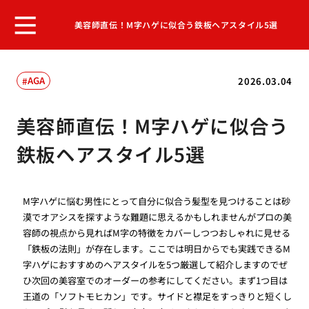
美容師直伝！M字ハゲに似合う鉄板ヘアスタイル5選
AGA
2026.03.04
美容師直伝！M字ハゲに似合う
鉄板ヘアスタイル5選
M字ハゲに悩む男性にとって自分に似合う髪型を見つけることは砂
漠でオアシスを探すような難題に思えるかもしれませんがプロの美
容師の視点から見ればM字の特徴をカバーしつつおしゃれに見せる
「鉄板の法則」が存在します。ここでは明日からでも実践できるM
字ハゲにおすすめのヘアスタイルを5つ厳選して紹介しますのでぜ
ひ次回の美容室でのオーダーの参考にしてください。まず1つ目は
王道の「ソフトモヒカン」です。サイドと襟足をすっきりと短くし