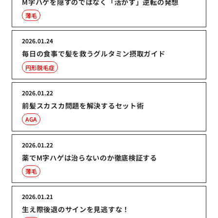
M字ハゲを隠すのではなく「活かす」逆転の発想
薄毛
2026.01.24
毎日の食事で髪を救うグルタミン摂取ガイド
円形脱毛症
2026.01.22
前髪スカスカ問題を解決するセット術
AGA
2026.01.22
薬でM字ハゲは治らないのか徹底検証する
薄毛
2026.01.21
生え際後退のサインを見逃すな！