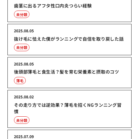
歯茎に出るアフタ性口内炎つらい経験
未分類
2025.08.05
抜け毛に怯えた僕がランニングで自信を取り戻した話
未分類
2025.08.05
後頭部薄毛と食生活？髪を育む栄養素と摂取のコツ
薄毛
2025.08.02
その走り方では逆効果？薄毛を招くNGランニング習
慣
未分類
2025.07.09