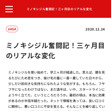
ミノキシジル奮闘記！三ヶ月目のリアルな変化
AGA
2020.12.24
ミノキシジル奮闘記！三ヶ月目
のリアルな変化
ミノキシジルを使い始めて、早三ヶ月が経過した。思えば、鏡を見
るたびにため息をつき、抜け毛の量に一喜一憂していた日々から、
少しだけ前向きな気持ちになれたような気がする。もちろん、フサ
フサになったわけではない。まだ道半ば、いや、スタートラインに
ようやく立てた、というところだろうか。最初の頃は、本当に効果
があるのか半信半疑だった。ネットで情報を漁っては、良い口コミ
に期待し、悪い口コミに不安を覚える。そんなことを繰り返してい