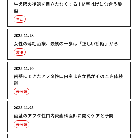
生え際の後退を目立たなくする！M字はげに似合う髪
型
生活
2025.11.18
女性の薄毛治療、最初の一歩は「正しい診断」から
薄毛
2025.11.10
歯茎にできたアフタ性口内炎まさか私がその辛さ体験
談
未分類
2025.11.05
歯茎のアフタ性口内炎歯科医師に聞くケアと予防
未分類